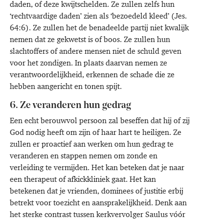
daden, of deze kwijtschelden. Ze zullen zelfs hun
‘rechtvaardige daden’ zien als ‘bezoedeld kleed’ (Jes.
64:6). Ze zullen het de benadeelde partij niet kwalijk
nemen dat ze gekwetst is of boos. Ze zullen hun
slachtoffers of andere mensen niet de schuld geven
voor het zondigen. In plaats daarvan nemen ze
verantwoordelijkheid, erkennen de schade die ze
hebben aangericht en tonen spijt.
6. Ze veranderen hun gedrag
Een echt berouwvol persoon zal beseffen dat hij of zij
God nodig heeft om zijn of haar hart te heiligen. Ze
zullen er proactief aan werken om hun gedrag te
veranderen en stappen nemen om zonde en
verleiding te vermijden. Het kan beteken dat je naar
een therapeut of afkickkliniek gaat. Het kan
betekenen dat je vrienden, dominees of justitie erbij
betrekt voor toezicht en aansprakelijkheid. Denk aan
het sterke contrast tussen kerkvervolger Saulus vóór