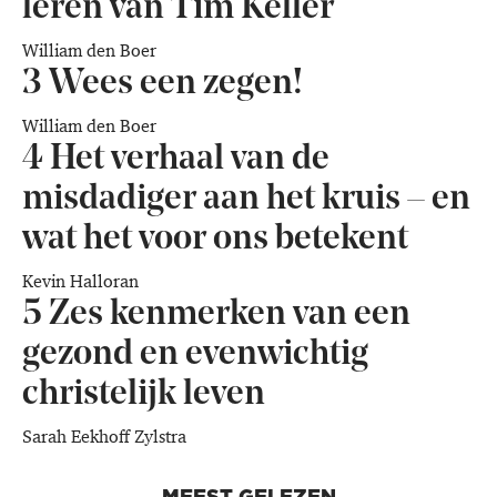
leren van Tim Keller
William den Boer
3
Wees een zegen!
William den Boer
4
Het verhaal van de
misdadiger aan het kruis – en
wat het voor ons betekent
Kevin Halloran
5
Zes kenmerken van een
gezond en evenwichtig
christelijk leven
Sarah Eekhoff Zylstra
MEEST GELEZEN