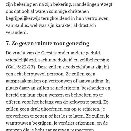
zijn bekering en ná zijn bekering. Handelingen 9 zegt
ons dat ook al waren sommige christenen
begrijpelijkerwijs terughoudend in hun vertrouwen
van Saulus, wel was zijn karakter al drastisch
veranderd.
7. Ze geven ruimte voor genezing
De vrucht van de Geest is onder andere geduld,
vriendelijkheid, zachtmoedigheid en zelfbeheersing
(Gal. 5:22-23). Deze zullen steeds zichtbaar zijn bij
een echt berouwvol persoon. Ze zullen geen
aanspraak maken op vertrouwen of aanvaarding. In
plaats daarvan zullen ze nederig zijn, bescheiden en
bereid om hun eigen wensen en behoeften op te
offeren voor het belang van de gekwetste partij. Ze
zullen geen druk uitoefenen om op te schieten, je
eroverheen te zetten of het los te laten. Ze zullen je
wantrouwen begrijpen, je verdriet erkennen, en de
grenzen die je hebt aangegeven respecteren.