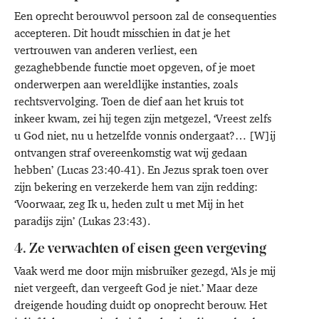
Een oprecht berouwvol persoon zal de consequenties
accepteren. Dit houdt misschien in dat je het
vertrouwen van anderen verliest, een
gezaghebbende functie moet opgeven, of je moet
onderwerpen aan wereldlijke instanties, zoals
rechtsvervolging. Toen de dief aan het kruis tot
inkeer kwam, zei hij tegen zijn metgezel, ‘Vreest zelfs
u God niet, nu u hetzelfde vonnis ondergaat?… [W]ij
ontvangen straf overeenkomstig wat wij gedaan
hebben’ (Lucas 23:40-41). En Jezus sprak toen over
zijn bekering en verzekerde hem van zijn redding:
‘Voorwaar, zeg Ik u, heden zult u met Mij in het
paradijs zijn’ (Lukas 23:43).
4. Ze verwachten of eisen geen vergeving
Vaak werd me door mijn misbruiker gezegd, ‘Als je mij
niet vergeeft, dan vergeeft God je niet.’ Maar deze
dreigende houding duidt op onoprecht berouw. Het