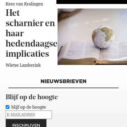
Kees van Kralingen
Het
scharnier en
haar
hedendaagse
implicaties
Wietse Lamberink
NIEUWSBRIEVEN
Blijf op de hoogte
blijf op de hoogte