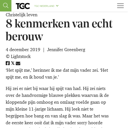
TGC NEDERLAND
Christelijk leven
8 kenmerken van echt
berouw
4 december 2019
|
Jennifer Greenberg
©
Lightstock
‘Het spijt me,’ herinner ik me dat mijn vader zei. ‘Het
spijt me, en ik houd van je.’
Hij zei er niet bij waar hij spijt van had. Hij zei niets
over de handvormige blauwe plekken waarvan ik de
kloppende pijn omhoog en omlaag voelde gaan op
mijn kleine 11-jarige lichaam. Hij leek niet te
begrijpen hoe bang en van slag ik was. Maar het was
de eerste keer ooit dat ik mijn vader sorry hoorde