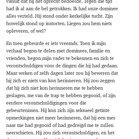
vanuit dat hij het oprecht bedoelde. Tegen die tijd
had ik al aan de bel getrokken. Ik had onze dominee
alles verteld. Hij stond onder kerkelijke tucht. Zijn
huwelijk stond op instorten. Liegen zou hem niets
opleveren, of wel?
En toen gebeurde er iets vreemds. Toen ik mijn
verhaal begon te delen met dominees, familie en
vrienden, begon mijn vader te bekennen en zich te
verontschuldigen voor de dingen die hij had gedaan.
Maar weken of zelfs dagen later zou hij beweren dat
hij zich er niets van kon herinneren. Hij zou zeggen
dat hij zich niet kon herinneren me te hebben
geslagen, me van de trap te hebben gegooid, of zijn
eerdere verontschuldigingen voor die
gebeurtenissen. Hij kon zich zijn seksueel getinte
opmerkingen niet meer herinneren, dat hij een mes
naar me had gegooid of had gedreigd me te zullen
neerschieten. Hij zou zich verontschuldigen, en het