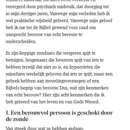
verergerd door psychisch misbruik, dat doorging tot
in mijn dertiger jaren. Vanwege mijn verleden heb ik
wat praktische wijsheid geleerd. Vanwege mijn geloof
heb ik me tot de Bijbel gewend voor raad om
onoprecht berouw van echt berouw te
onderscheiden.
Er zijn koppige zondaars die weigeren spijt te
betuigen, leugenaars die beweren spijt van iets te
hebben terwijl dat niet zo is, en hypocrieten die
misschien werkelijk geloven dat iets ze spijt, maar een
gebrek hebben aan invoelingsvermogen of een
Bijbels begrip van berouw. Dus, wat zijn kenmerken
van echt berouw? Hier zijn acht kenmerken die ik
heb geleerd van het leven en van Gods Woord.
1. Een berouwvol persoon is geschokt door
de zonde
Van streek door wat ze hebben gedaan,