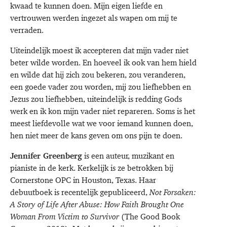
kwaad te kunnen doen. Mijn eigen liefde en
vertrouwen werden ingezet als wapen om mij te
verraden.
Uiteindelijk moest ik accepteren dat mijn vader niet
beter wilde worden. En hoeveel ik ook van hem hield
en wilde dat hij zich zou bekeren, zou veranderen,
een goede vader zou worden, mij zou liefhebben en
Jezus zou liefhebben, uiteindelijk is redding Gods
werk en ik kon mijn vader niet repareren. Soms is het
meest liefdevolle wat we voor iemand kunnen doen,
hen niet meer de kans geven om ons pijn te doen.
Jennifer Greenberg
is een auteur, muzikant en
pianiste in de kerk. Kerkelijk is ze betrokken bij
Cornerstone OPC in Houston, Texas. Haar
debuutboek is recentelijk gepubliceerd,
Not Forsaken:
A Story of Life After Abuse: How Faith Brought One
Woman From Victim to Survivor
(The Good Book